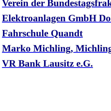
Verein der Bundestagsfra
Elektroanlagen GmbH Do
Fahrschule Quandt
Marko Michling, Michli
VR Bank Lausitz e.G.