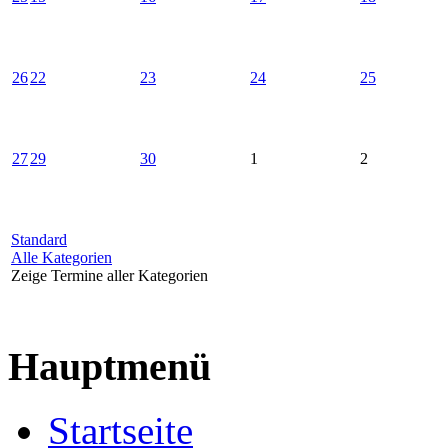
26
22
23
24
25
27
29
30
1
2
Standard
Alle Kategorien
Zeige Termine aller Kategorien
Hauptmenü
Startseite