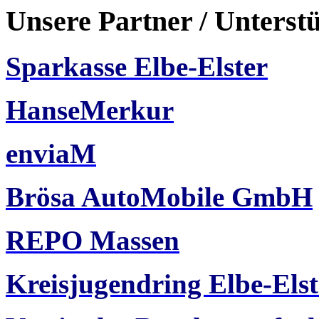
Unsere Partner / Unterst
Sparkasse Elbe-Elster
HanseMerkur
enviaM
Brösa AutoMobile GmbH
REPO Massen
Kreisjugendring Elbe-Elst