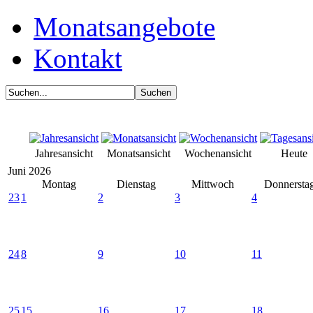
Monatsangebote
Kontakt
Jahresansicht
Monatsansicht
Wochenansicht
Heute
Juni 2026
Montag
Dienstag
Mittwoch
Donnersta
23
1
2
3
4
24
8
9
10
11
25
15
16
17
18