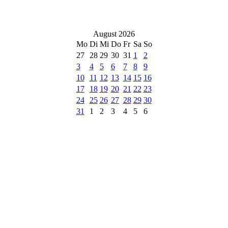
August 2026
Mo
Di
Mi
Do
Fr
Sa
So
27
28
29
30
31
1
2
3
4
5
6
7
8
9
10
11
12
13
14
15
16
17
18
19
20
21
22
23
24
25
26
27
28
29
30
31
1
2
3
4
5
6