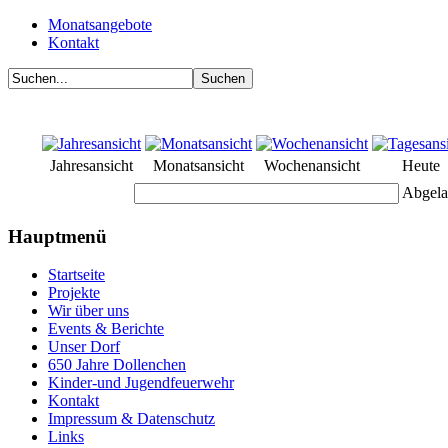
Monatsangebote
Kontakt
Jahresansicht
Monatsansicht
Wochenansicht
Heute
Abgela
Hauptmenü
Startseite
Projekte
Wir über uns
Events & Berichte
Unser Dorf
650 Jahre Dollenchen
Kinder-und Jugendfeuerwehr
Kontakt
Impressum & Datenschutz
Links