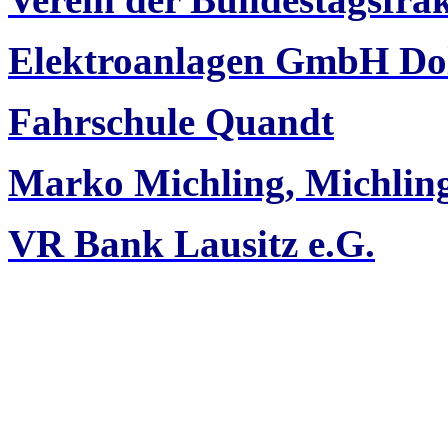
Elektroanlagen GmbH Do
Fahrschule Quandt
Marko Michling, Michli
VR Bank Lausitz e.G.