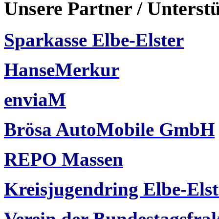
Unsere Partner / Unterst
Sparkasse Elbe-Elster
HanseMerkur
enviaM
Brösa AutoMobile GmbH
REPO Massen
Kreisjugendring Elbe-Elst
Verein der Bundestagsfra