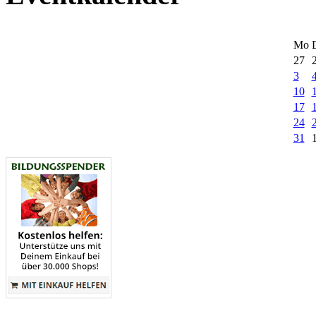
Mo
27
3
10
17
24
31