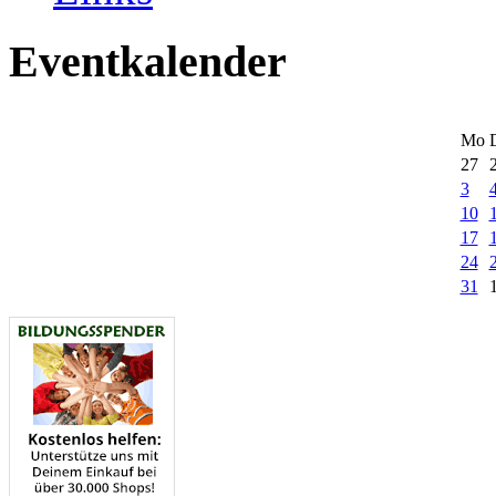
Eventkalender
Mo
27
3
10
17
24
31