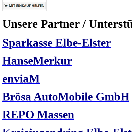
Unsere Partner / Unterst
Sparkasse Elbe-Elster
HanseMerkur
enviaM
Brösa AutoMobile GmbH
REPO Massen