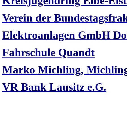
Kreisjugendring Elbe-Elst
Verein der Bundestagsfra
Elektroanlagen GmbH Do
Fahrschule Quandt
Marko Michling, Michli
VR Bank Lausitz e.G.