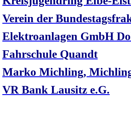
Kreisjugendring Elbe-Elst
Verein der Bundestagsfra
Elektroanlagen GmbH Do
Fahrschule Quandt
Marko Michling, Michli
VR Bank Lausitz e.G.