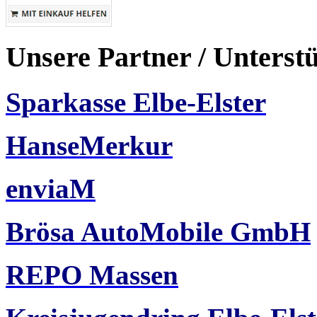
Unsere Partner / Unterst
Sparkasse Elbe-Elster
HanseMerkur
enviaM
Brösa AutoMobile GmbH
REPO Massen