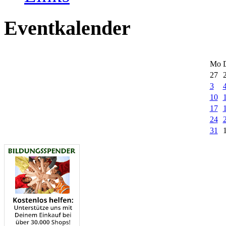
Eventkalender
Mo
27
3
10
17
24
31