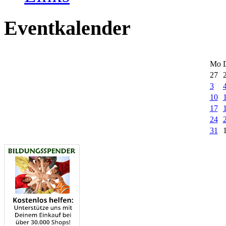
Eventkalender
Mo
27
3
10
17
24
31