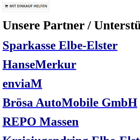
Unsere Partner / Unterst
Sparkasse Elbe-Elster
HanseMerkur
enviaM
Brösa AutoMobile GmbH
REPO Massen