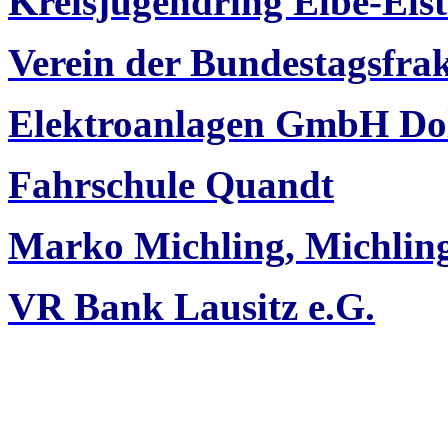
Kreisjugendring Elbe-Elst
Verein der Bundestagsfra
Elektroanlagen GmbH Do
Fahrschule Quandt
Marko Michling, Michli
VR Bank Lausitz e.G.