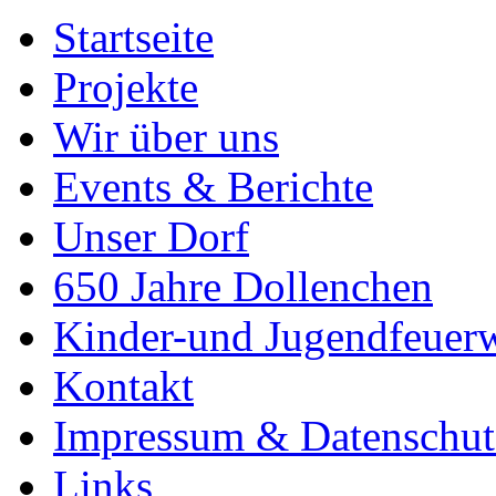
Startseite
Projekte
Wir über uns
Events & Berichte
Unser Dorf
650 Jahre Dollenchen
Kinder-und Jugendfeuer
Kontakt
Impressum & Datenschut
Links