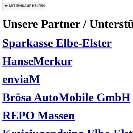
Unsere Partner / Unterst
Sparkasse Elbe-Elster
HanseMerkur
enviaM
Brösa AutoMobile GmbH
REPO Massen