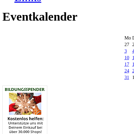
Eventkalender
Mo
27
3
10
17
24
31