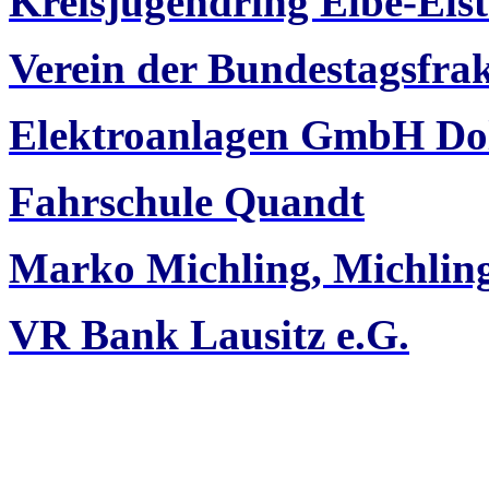
Kreisjugendring Elbe-Elst
Verein der Bundestagsfra
Elektroanlagen GmbH Do
Fahrschule Quandt
Marko Michling, Michli
VR Bank Lausitz e.G.