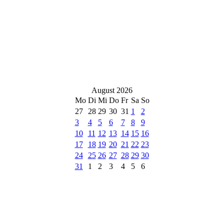
August 2026
Mo
Di
Mi
Do
Fr
Sa
So
27
28
29
30
31
1
2
3
4
5
6
7
8
9
10
11
12
13
14
15
16
17
18
19
20
21
22
23
24
25
26
27
28
29
30
31
1
2
3
4
5
6