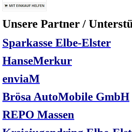
Unsere Partner / Unterst
Sparkasse Elbe-Elster
HanseMerkur
enviaM
Brösa AutoMobile GmbH
REPO Massen