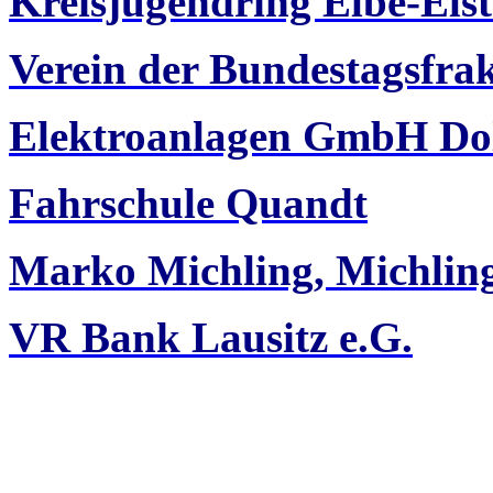
Kreisjugendring Elbe-Elst
Verein der Bundestagsfra
Elektroanlagen GmbH Do
Fahrschule Quandt
Marko Michling, Michli
VR Bank Lausitz e.G.