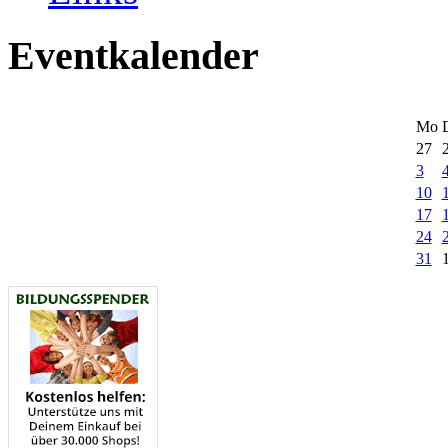
Eventkalender
Mo
27
3
10
17
24
31