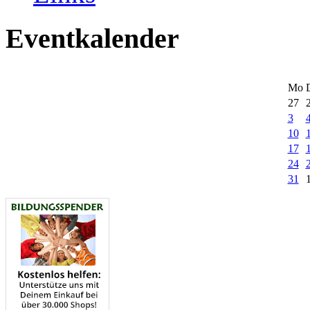
Eventkalender
Mo
27
3
10
17
24
31