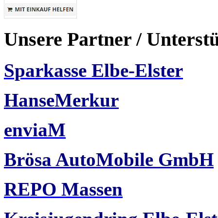
Unsere Partner / Unterst
Sparkasse Elbe-Elster
HanseMerkur
enviaM
Brösa AutoMobile GmbH
REPO Massen