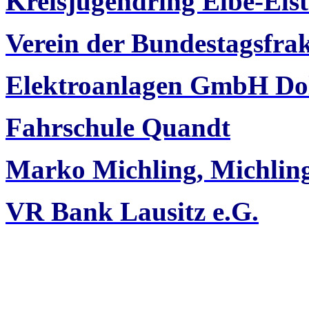
Kreisjugendring Elbe-Elst
Verein der Bundestagsfra
Elektroanlagen GmbH Do
Fahrschule Quandt
Marko Michling, Michli
VR Bank Lausitz e.G.