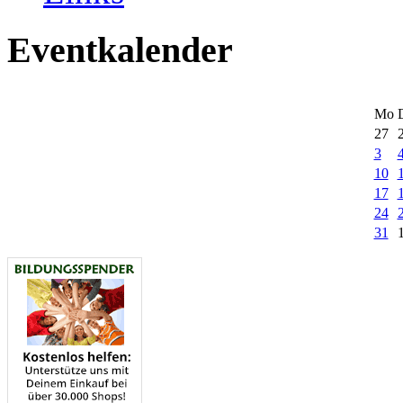
Eventkalender
Mo
27
3
10
17
24
31