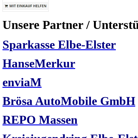
Unsere Partner / Unterst
Sparkasse Elbe-Elster
HanseMerkur
enviaM
Brösa AutoMobile GmbH
REPO Massen