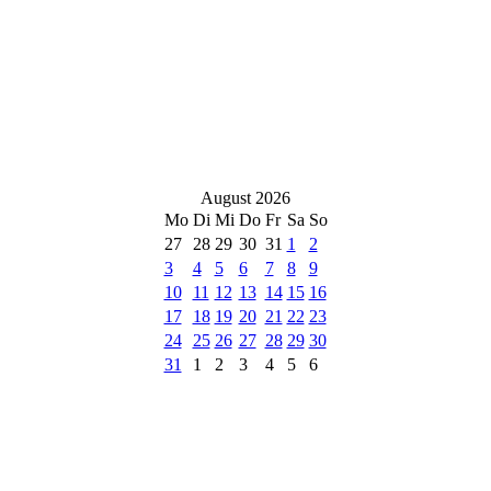
August 2026
Mo
Di
Mi
Do
Fr
Sa
So
27
28
29
30
31
1
2
3
4
5
6
7
8
9
10
11
12
13
14
15
16
17
18
19
20
21
22
23
24
25
26
27
28
29
30
31
1
2
3
4
5
6