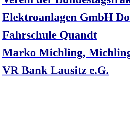
Elektroanlagen GmbH Do
Fahrschule Quandt
Marko Michling, Michli
VR Bank Lausitz e.G.