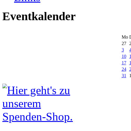
Eventkalender
Mo
27
3
10
17
24
31