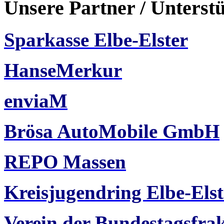
Unsere Partner / Unterst
Sparkasse Elbe-Elster
HanseMerkur
enviaM
Brösa AutoMobile GmbH
REPO Massen
Kreisjugendring Elbe-Elst
Verein der Bundestagsfra