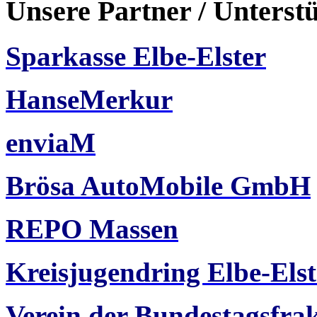
Unsere Partner / Unterst
Sparkasse Elbe-Elster
HanseMerkur
enviaM
Brösa AutoMobile GmbH
REPO Massen
Kreisjugendring Elbe-Elst
Verein der Bundestagsfra