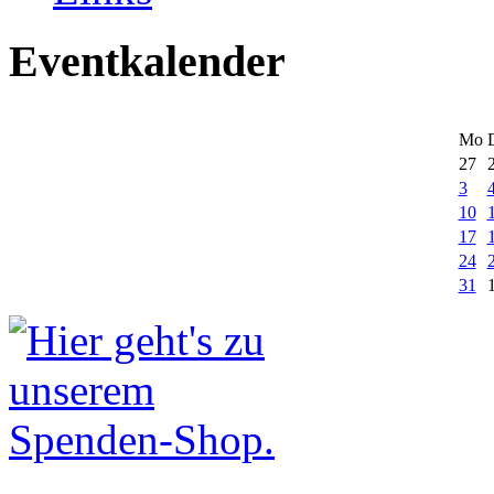
Eventkalender
Mo
27
3
10
17
24
31