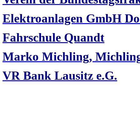
Elektroanlagen GmbH Do
Fahrschule Quandt
Marko Michling, Michli
VR Bank Lausitz e.G.