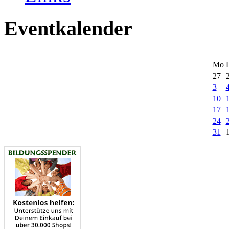
Eventkalender
Mo
27
3
10
17
24
31