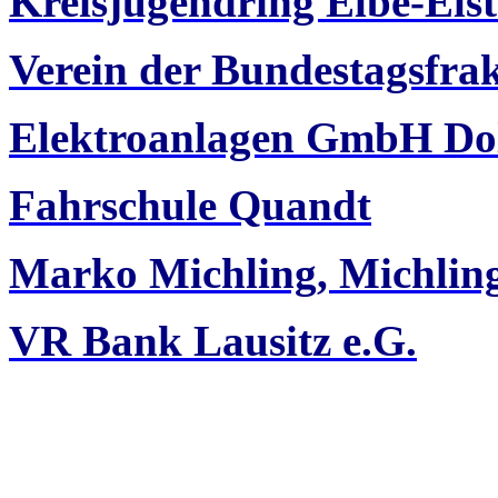
Kreisjugendring Elbe-Elst
Verein der Bundestagsfra
Elektroanlagen GmbH Do
Fahrschule Quandt
Marko Michling, Michli
VR Bank Lausitz e.G.