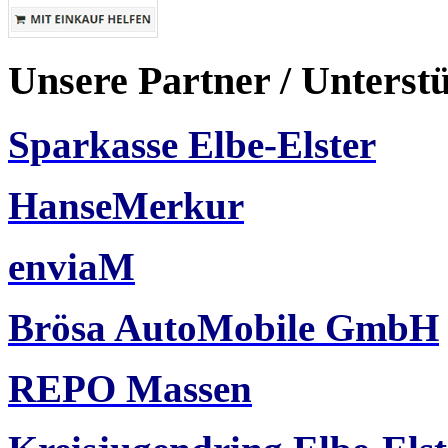
Unsere Partner / Unterst
Sparkasse Elbe-Elster
HanseMerkur
enviaM
Brösa AutoMobile GmbH
REPO Massen