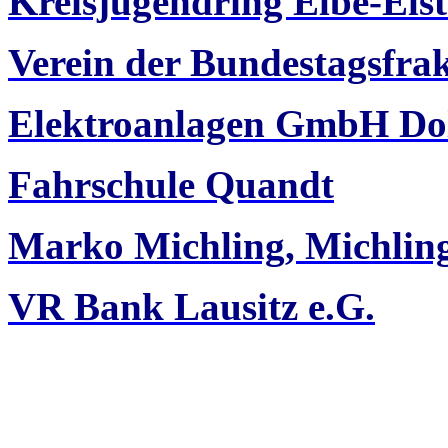
Kreisjugendring Elbe-Elst
Verein der Bundestagsfra
Elektroanlagen GmbH Do
Fahrschule Quandt
Marko Michling, Michli
VR Bank Lausitz e.G.