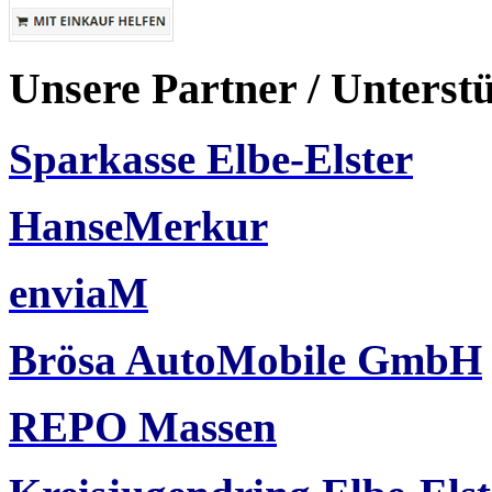
Unsere Partner / Unterst
Sparkasse Elbe-Elster
HanseMerkur
enviaM
Brösa AutoMobile GmbH
REPO Massen