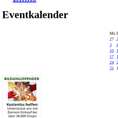
Eventkalender
Mo
27
3
10
17
24
31