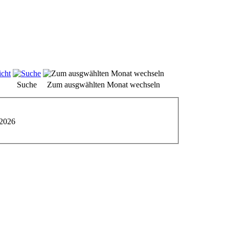
Suche
Zum ausgwählten Monat wechseln
 2026