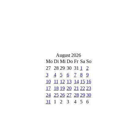
August 2026
Mo
Di
Mi
Do
Fr
Sa
So
27
28
29
30
31
1
2
3
4
5
6
7
8
9
10
11
12
13
14
15
16
17
18
19
20
21
22
23
24
25
26
27
28
29
30
31
1
2
3
4
5
6