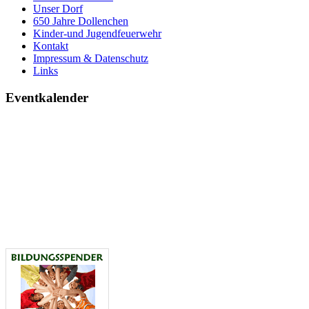
Unser Dorf
650 Jahre Dollenchen
Kinder-und Jugendfeuerwehr
Kontakt
Impressum & Datenschutz
Links
Eventkalender