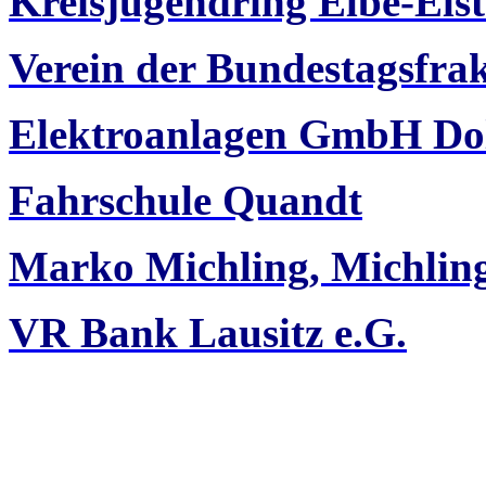
Kreisjugendring Elbe-Elst
Verein der Bundestagsfra
Elektroanlagen GmbH Do
Fahrschule Quandt
Marko Michling, Michli
VR Bank Lausitz e.G.