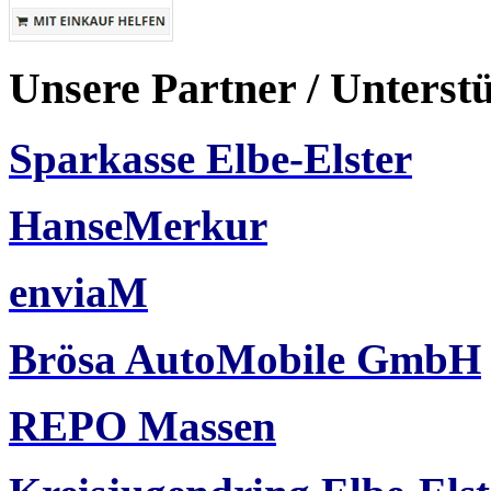
Unsere Partner / Unterst
Sparkasse Elbe-Elster
HanseMerkur
enviaM
Brösa AutoMobile GmbH
REPO Massen