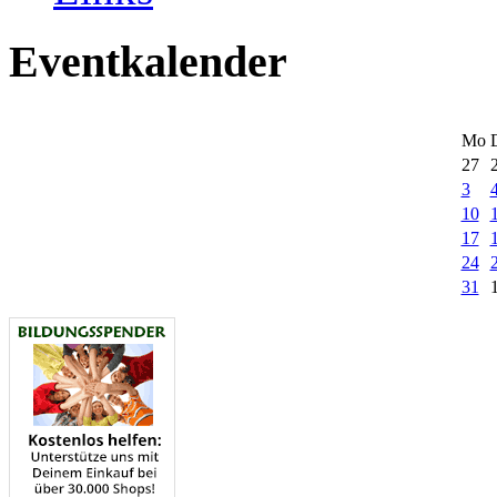
Eventkalender
Mo
27
3
10
17
24
31