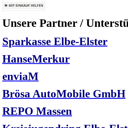
Unsere Partner / Unterst
Sparkasse Elbe-Elster
HanseMerkur
enviaM
Brösa AutoMobile GmbH
REPO Massen