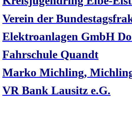
Kreisjugendring Elbe-Elst
Verein der Bundestagsfra
Elektroanlagen GmbH Do
Fahrschule Quandt
Marko Michling, Michli
VR Bank Lausitz e.G.