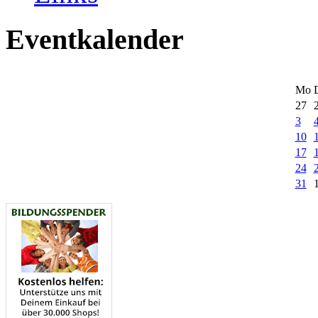
Eventkalender
Mo
27
3
10
17
24
31