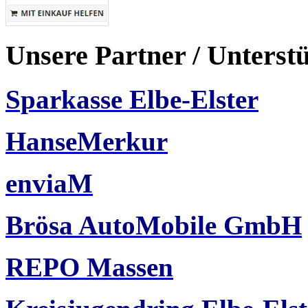
Unsere Partner / Unterst
Sparkasse Elbe-Elster
HanseMerkur
enviaM
Brösa AutoMobile GmbH
REPO Massen