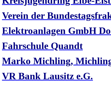
Kreisjugendring Elbe-Elst
Verein der Bundestagsfra
Elektroanlagen GmbH Do
Fahrschule Quandt
Marko Michling, Michli
VR Bank Lausitz e.G.