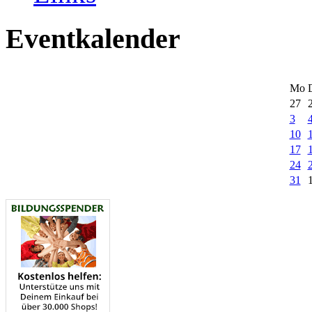
Eventkalender
Mo
27
3
10
17
24
31