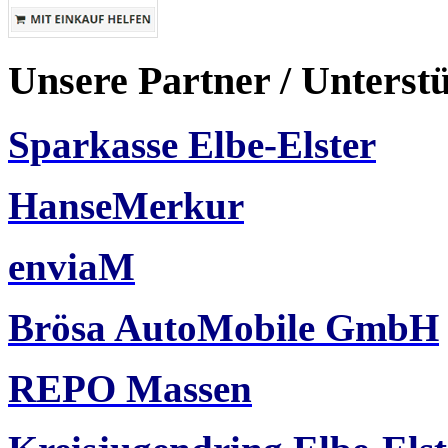
Unsere Partner / Unterst
Sparkasse Elbe-Elster
HanseMerkur
enviaM
Brösa AutoMobile GmbH
REPO Massen