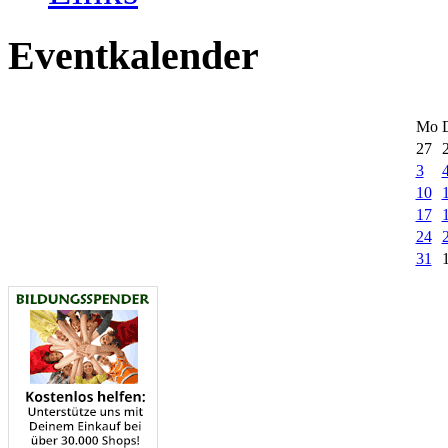
Eventkalender
Mo
27
3
10
17
24
31