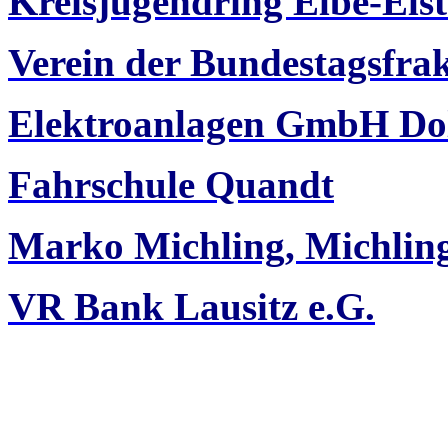
Kreisjugendring Elbe-Elst
Verein der Bundestagsfra
Elektroanlagen GmbH Do
Fahrschule Quandt
Marko Michling, Michli
VR Bank Lausitz e.G.