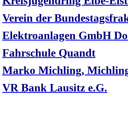
Kreisjugendring Elbe-Elst
Verein der Bundestagsfra
Elektroanlagen GmbH Do
Fahrschule Quandt
Marko Michling, Michli
VR Bank Lausitz e.G.