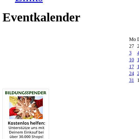
Eventkalender
Mo
27
3
10
17
24
31