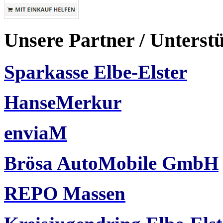
Unsere Partner / Unterst
Sparkasse Elbe-Elster
HanseMerkur
enviaM
Brösa AutoMobile GmbH
REPO Massen