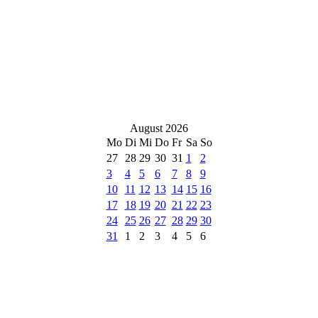
August 2026
Mo
Di
Mi
Do
Fr
Sa
So
27
28
29
30
31
1
2
3
4
5
6
7
8
9
10
11
12
13
14
15
16
17
18
19
20
21
22
23
24
25
26
27
28
29
30
31
1
2
3
4
5
6