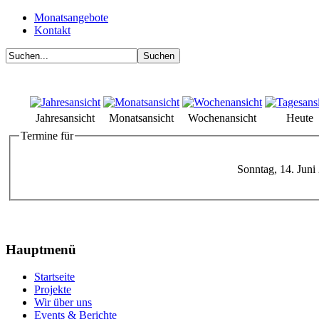
Monatsangebote
Kontakt
Jahresansicht
Monatsansicht
Wochenansicht
Heute
Termine für
Sonntag, 14. Juni
Hauptmenü
Startseite
Projekte
Wir über uns
Events & Berichte