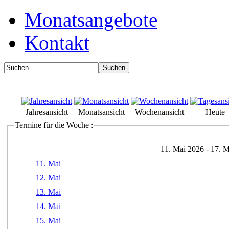
Monatsangebote
Kontakt
Jahresansicht
Monatsansicht
Wochenansicht
Heute
Termine für die Woche :
11. Mai 2026 - 17. 
11. Mai
12. Mai
13. Mai
14. Mai
15. Mai