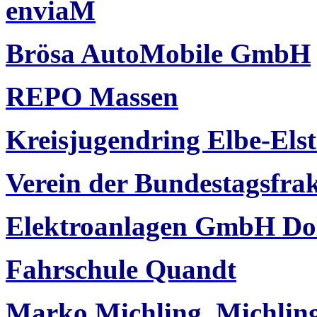
enviaM
Brösa AutoMobile GmbH
REPO Massen
Kreisjugendring Elbe-Elst
Verein der Bundestagsfra
Elektroanlagen GmbH Do
Fahrschule Quandt
Marko Michling, Michli