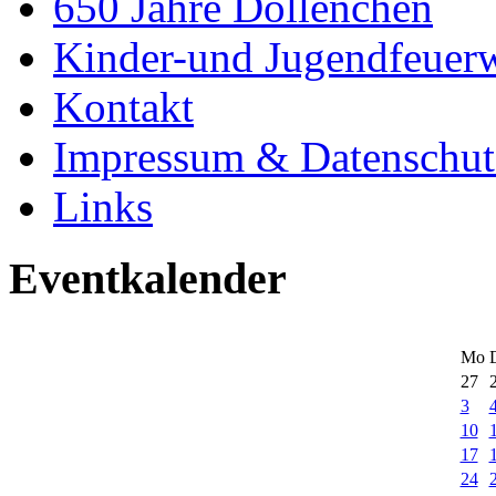
650 Jahre Dollenchen
Kinder-und Jugendfeuer
Kontakt
Impressum & Datenschut
Links
Eventkalender
Mo
27
3
10
17
24