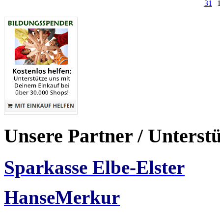
31
Unsere Partner / Unterst
Sparkasse Elbe-Elster
HanseMerkur