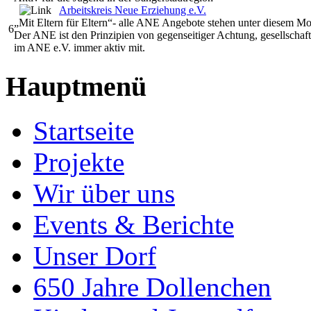
Arbeitskreis Neue Erziehung e.V.
„Mit Eltern für Eltern“- alle ANE Angebote stehen unter diesem Mo
6
Der ANE ist den Prinzipien von gegenseitiger Achtung, gesellschaftl
im ANE e.V. immer aktiv mit.
Hauptmenü
Startseite
Projekte
Wir über uns
Events & Berichte
Unser Dorf
650 Jahre Dollenchen