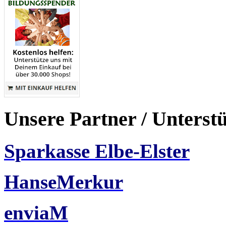
Unsere Partner / Unterst
Sparkasse Elbe-Elster
HanseMerkur
enviaM