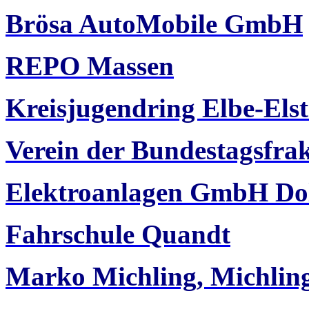
Brösa AutoMobile GmbH
REPO Massen
Kreisjugendring Elbe-Elst
Verein der Bundestagsfra
Elektroanlagen GmbH Do
Fahrschule Quandt
Marko Michling, Michli