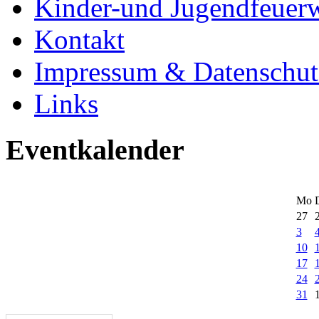
Kinder-und Jugendfeuer
Kontakt
Impressum & Datenschut
Links
Eventkalender
Mo
27
3
10
17
24
31