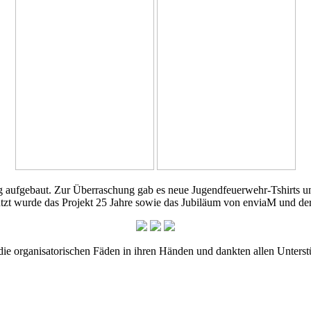
g aufgebaut. Zur Überraschung gab es neue Jugendfeuerwehr-Tshirts 
t wurde das Projekt 25 Jahre sowie das Jubiläum von enviaM und der 
die organisatorischen Fäden in ihren Händen und dankten allen Unterst