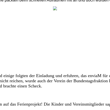
Alle packten beim schnellen Aufräumen mit an und doch wurden
einige folgten der Einladung und erfuhren, das enviaM für da
er nicht reichen, wurde auch der Verein der Bundestagsfraktio
d brachte einen Scheck.
hon auf das Ferienprojekt! Die Kinder und Vereinsmitglieder