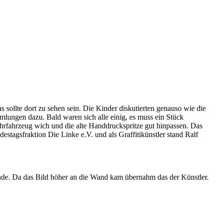
sollte dort zu sehen sein. Die Kinder diskutierten genauso wie die
ungen dazu. Bald waren sich alle einig, es muss ein Stück
rfahrzeug wich und die alte Handdruckspritze gut hinpassen. Das
estagsfraktion Die Linke e.V. und als Graffitikünstler stand Ralf
ände. Da das Bild höher an die Wand kam übernahm das der Künstler.