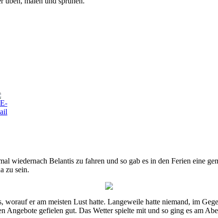
iter üben, malen und sprühen.
l wiedernach Belantis zu fahren und so gab es in den Ferien eine gem
a zu sein.
as, worauf er am meisten Lust hatte. Langeweile hatte niemand, im Gege
ren Angebote gefielen gut. Das Wetter spielte mit und so ging es am 