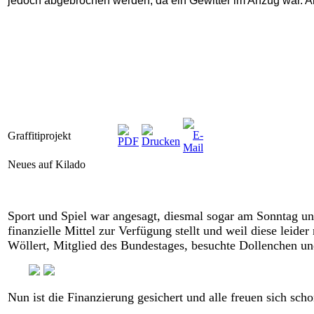
jedoch abgebrochen werden, da ein Gewitter im Anzug war. 
Graffitiprojekt
Neues auf Kilado
Sport und Spiel war angesagt, diesmal sogar am Sonntag und 
finanzielle Mittel zur Verfügung stellt und weil diese leid
Wöllert, Mitglied des Bundestages, besuchte Dollenchen un
Nun ist die Finanzierung gesichert und alle freuen sich sc