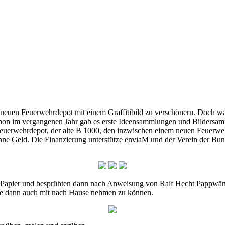
euen Feuerwehrdepot mit einem Graffitibild zu verschönern. Doch was 
on im vergangenen Jahr gab es erste Ideensammlungen und Bildersamml
euerwehrdepot, der alte B 1000, den inzwischen einem neuen Feuerweh
 ohne Geld. Die Finanzierung unterstütze enviaM und der Verein der Bund
 auf Papier und besprühten dann nach Anweisung von Ralf Hecht Pappw
iese dann auch mit nach Hause nehmen zu können.