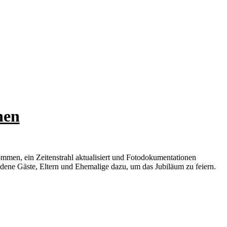
hen
men, ein Zeitenstrahl aktualisiert und Fotodokumentationen
dene Gäste, Eltern und Ehemalige dazu, um das Jubiläum zu feiern.