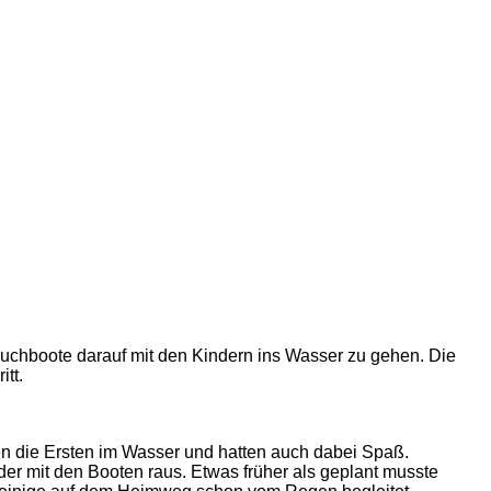
lauchboote darauf mit den Kindern ins Wasser zu gehen. Die
tt.
en die Ersten im Wasser und hatten auch dabei Spaß.
er mit den Booten raus. Etwas früher als geplant musste