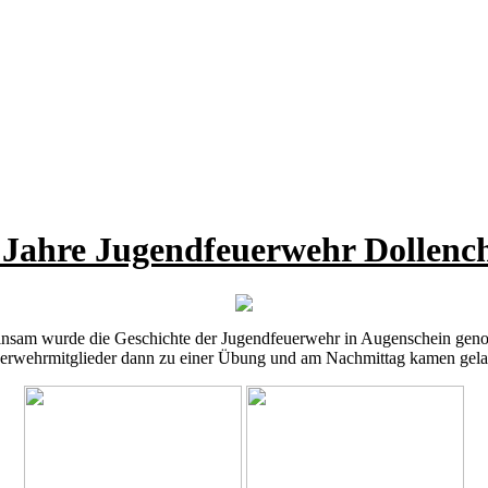
 Jahre Jugendfeuerwehr Dollenc
insam wurde die Geschichte der Jugendfeuerwehr in Augenschein genom
euerwehrmitglieder dann zu einer Übung und am Nachmittag kamen gela