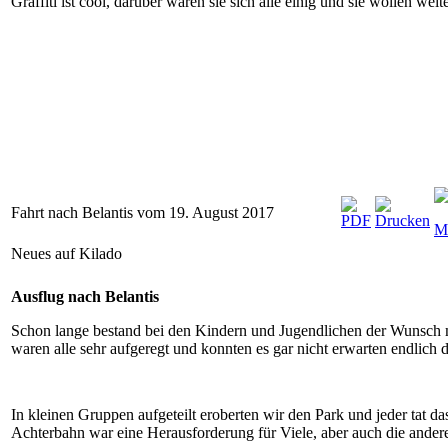
Graffiti ist cool, darüber waren sie sich alle einig und sie wollen we
Fahrt nach Belantis vom 19. August 2017
Neues auf Kilado
Ausflug nach Belantis
Schon lange bestand bei den Kindern und Jugendlichen der Wunsch ma
waren alle sehr aufgeregt und konnten es gar nicht erwarten endlich d
In kleinen Gruppen aufgeteilt eroberten wir den Park und jeder tat d
Achterbahn war eine Herausforderung für Viele, aber auch die ande