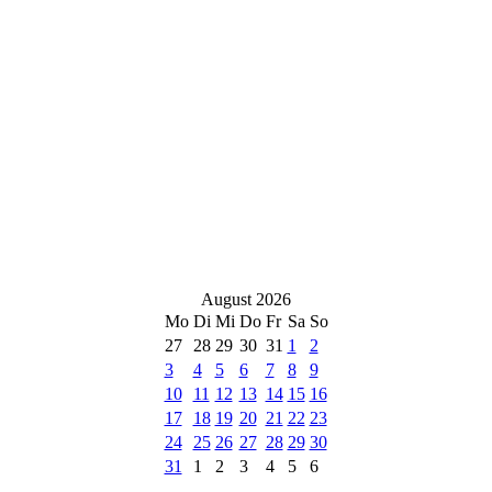
August 2026
Mo
Di
Mi
Do
Fr
Sa
So
27
28
29
30
31
1
2
3
4
5
6
7
8
9
10
11
12
13
14
15
16
17
18
19
20
21
22
23
24
25
26
27
28
29
30
31
1
2
3
4
5
6