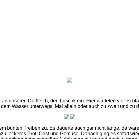
 an unseren Dorfteich, den Luschk ein. Hier warteten vier Sch
f dem Wasser unterwegs. Mal allein oder auch zu zweit und zu dri
m bunten Treiben zu. Es dauerte auch gar nicht lange, da war
zu leckeres Brot, Obst und Gemüse. Danach ging es sofort wied