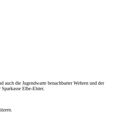
und auch die Jugendwarte benachbarter Wehren und der
Sparkasse Elbe-Elster.
ützern.